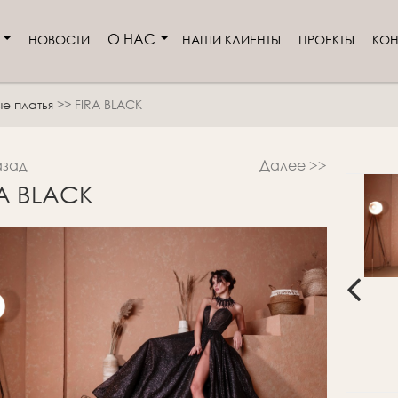
И
О НАС
НОВОСТИ
НАШИ КЛИЕНТЫ
ПРОЕКТЫ
КОН
е платья
>>
FIRA BLACK
азад
Далее >>
RA BLACK