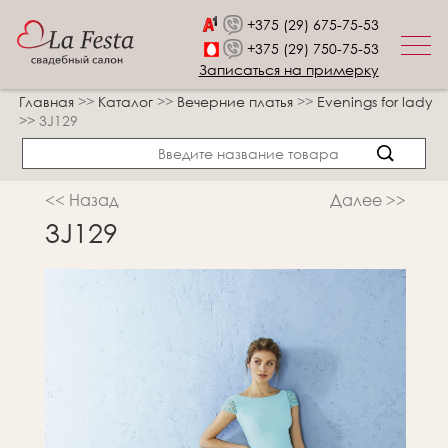
+375 (29) 675-75-53
+375 (29) 750-75-53
Записаться на примерку
Главная
>>
Каталог
>>
Вечерние платья
>>
Evenings for lady
>>
3J129
<< Назад
Далее >>
3J129