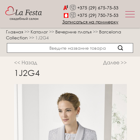
+375 (29) 675-75-53
+375 (29) 750-75-53
Записаться на примерку
Главная
>>
Каталог
>>
Вечерние платья
>>
Barcelona
Collection
>>
1J2G4
<< Назад
Далее >>
1J2G4