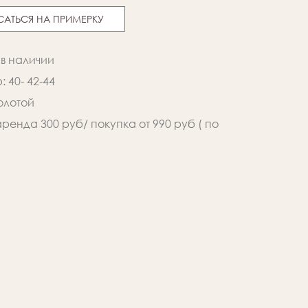
САТЬСЯ НА ПРИМЕРКУ
 в наличии
 40- 42-44
золотой
аренда 300 руб/ покупка от 990 руб ( по