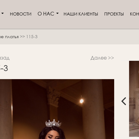
И
О НАС
НОВОСТИ
НАШИ КЛИЕНТЫ
ПРОЕКТЫ
КОН
е платья
>>
115-3
азад
Далее >>
-3