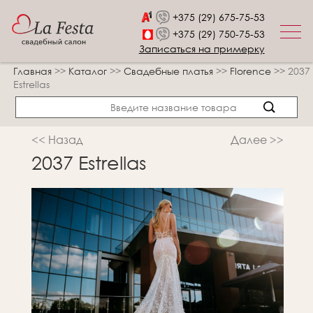
+375 (29) 675-75-53
+375 (29) 750-75-53
Записаться на примерку
Главная
>>
Каталог
>>
Свадебные платья
>>
Florence
>>
2037
Estrellas
<< Назад
Далее >>
2037 Estrellas