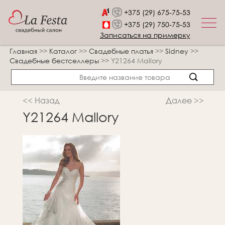
+375 (29) 675-75-53
+375 (29) 750-75-53
Записаться на примерку
Главная
>>
Каталог
>>
Свадебные платья
>>
Sidney
>>
Свадебные бестселлеры
>>
Y21264 Mallory
<< Назад
Далее >>
Y21264 Mallory