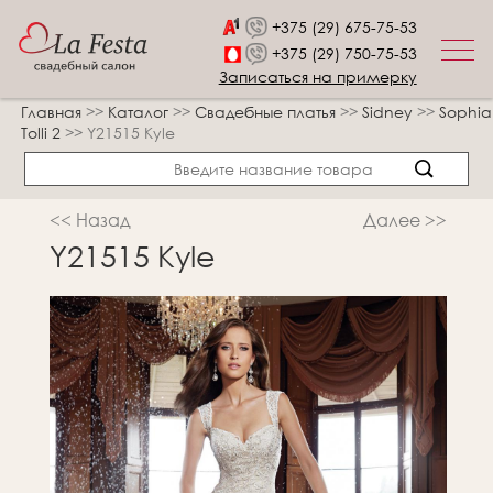
+375 (29) 675-75-53
+375 (29) 750-75-53
Записаться на примерку
Главная
>>
Каталог
>>
Свадебные платья
>>
Sidney
>>
Sophia
Tolli 2
>>
Y21515 Kyle
<< Назад
Далее >>
Y21515 Kyle