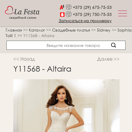
+375 (29) 675-75-53
+375 (29) 750-75-53
Записаться на примерку
Главная
>>
Каталог
>>
Свадебные платья
>>
Sidney
>>
Sophia
Tolli 1
>>
Y11568 - Altaira
<< Назад
Далее >>
Y11568 - Altaira